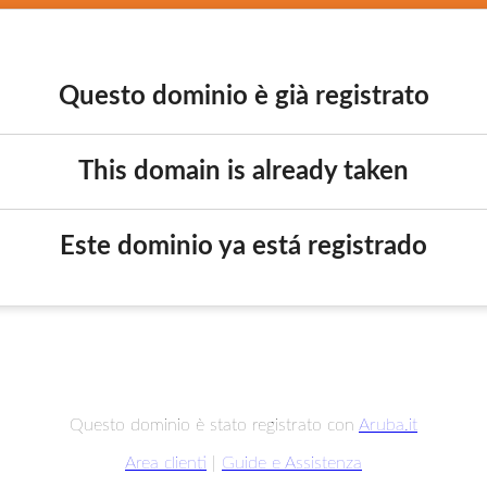
Questo dominio è già registrato
This domain is already taken
Este dominio ya está registrado
Questo dominio è stato registrato con
Aruba.it
Area clienti
|
Guide e Assistenza